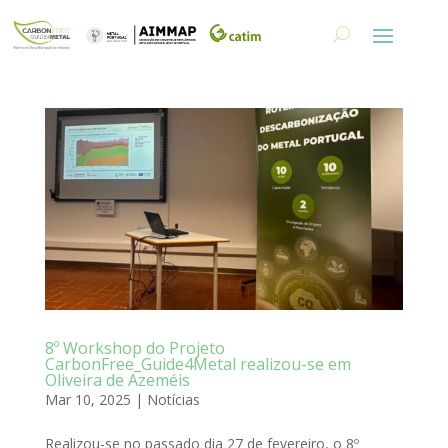
8º Workshop do Projeto
CarbonFree_Guide4Metal realizou-se em
Oliveira de Azeméis
Mar 10, 2025
|
Notícias
Realizou-se no passado dia 27 de fevereiro, o 8º