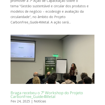
promover a 7ª Ação de Capacitação sobre o
tema “Gestão sustentável e circular dos produtos e
modelos de negócio – ecodesign e avaliação da
circularidade“, no âmbito do Projeto
CarbonFree_Guide4Metal. A ação será...
Braga recebeu o 7º Workshop do Projeto
CarbonFree_Guide4Metal
Fev 24, 2025
|
Notícias