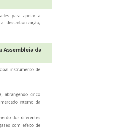
dades para apoiar a
 a descarbonização,
a Assembleia da
cipal instrumento de
a, abrangendo cinco
 mercado interno da
imento dos diferentes
gases com efeito de