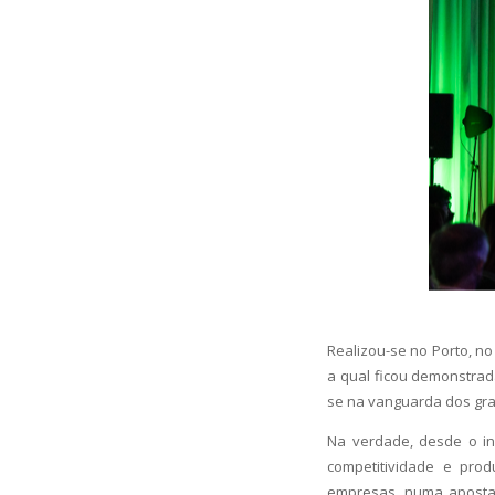
Realizou-se no Porto, n
a qual ficou demonstrad
se na vanguarda dos gran
Na verdade, desde o in
competitividade e prod
empresas, numa aposta c