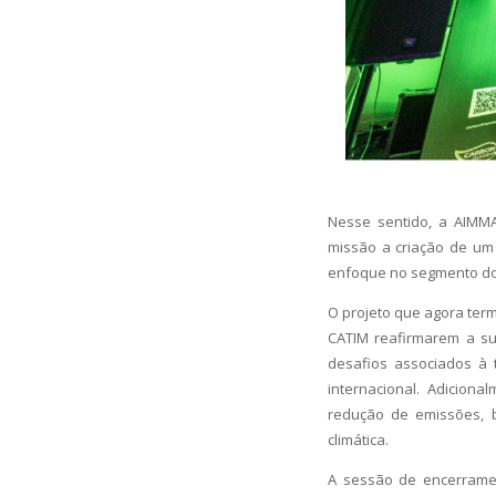
Nesse sentido, a AIMM
missão a criação de um
enfoque no segmento do 
O projeto que agora term
CATIM reafirmarem a su
desafios associados à t
internacional. Adicion
redução de emissões, b
climática.
A sessão de encerramen