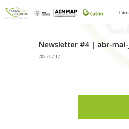
Iníci
Newsletter #4 | abr-mai-
2025-07-17