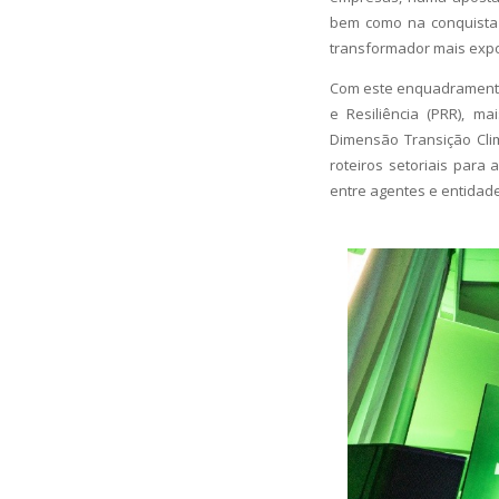
bem como na conquista 
transformador mais expor
Com este enquadramento,
e Resiliência (PRR), m
Dimensão Transição Cli
roteiros setoriais para
entre agentes e entidade