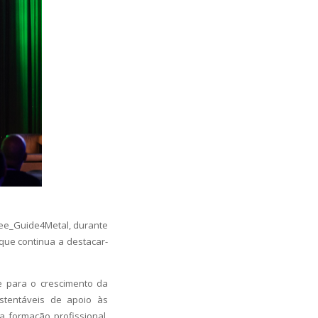
ree_Guide4Metal, durante
que continua a destacar-
e para o crescimento da
ustentáveis de apoio às
a formação profissional,