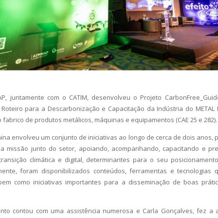
AP, juntamente com o CATIM, desenvolveu o Projeto CarbonFree_Guid
 Roteiro para a Descarbonização e Capacitação da Indústria do METAL
fabrico de produtos metálicos, máquinas e equipamentos (CAE 25 e 282).
ina envolveu um conjunto de iniciativas ao longo de cerca de dois anos,
a missão junto do setor, apoiando, acompanhando, capacitando e p
ransição climática e digital, determinantes para o seu posicionamento
almente, foram disponibilizados conteúdos, ferramentas e tecnologias
em como iniciativas importantes para a disseminação de boas prát
to contou com uma assistência numerosa e Carla Gonçalves, fez a a