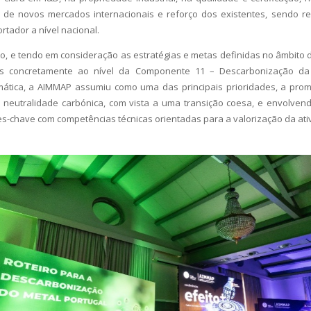
de novos mercados internacionais e reforço dos existentes, sendo r
tador a nível nacional.
 e tendo em consideração as estratégias e metas definidas no âmbito
ais concretamente ao nível da Componente 11 – Descarbonização da 
mática, a AIMMAP assumiu como uma das principais prioridades, a pro
 a neutralidade carbónica, com vista a uma transição coesa, e envolvend
s-chave com competências técnicas orientadas para a valorização da ativ