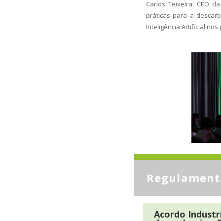
Carlos Teixeira, CEO d
práticas para a descar
Inteligência Artificial no
Regulamenta
Acordo Industr