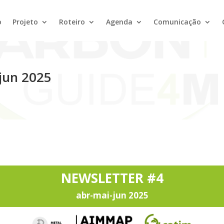
o
Projeto
Roteiro
Agenda
Comunicação
jun 2025
NEWSLETTER #4
abr-mai-jun 2025