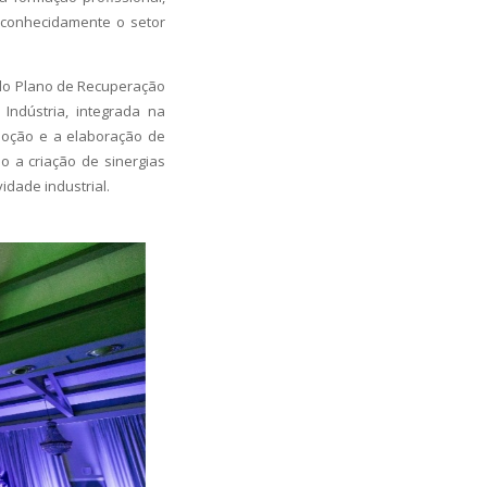
econhecidamente o setor
 do Plano de Recuperação
Indústria, integrada na
moção e a elaboração de
o a criação de sinergias
idade industrial.