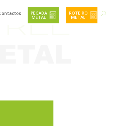
PEGADA 
ROTEIRO 
Contactos
METAL 
METAL 