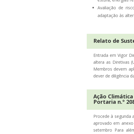
Avaliação de ris
adaptação às alter
Relato de Sust
Entrada em Vigor Di
altera as Diretivas 
Membros devem aplic
dever de diligência 
Ação Climática
Portaria n.º 20
Procede à segunda a
aprovado em anexo à 
setembro Para além