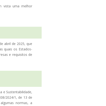
em vista uma melhor
e abril de 2025, que
das quais os Estados-
esas e requisitos de
 e Sustentabilidade,
 208/2024/1, de 13 de
a algumas normas, a