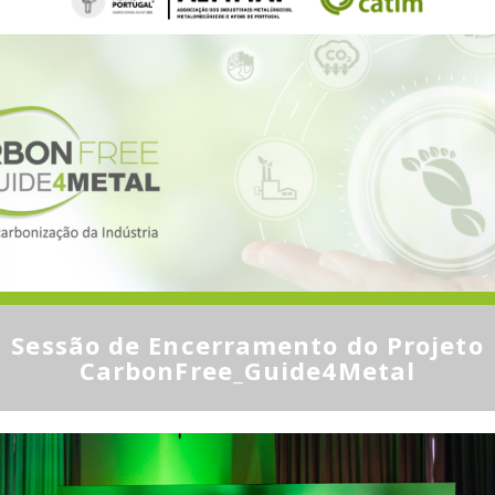
Sessão de Encerramento do Projeto
CarbonFree_Guide4Metal