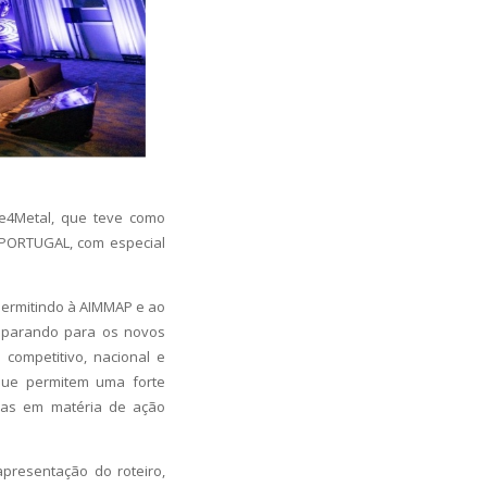
e4Metal, que teve como
 PORTUGAL, com especial
 permitindo à AIMMAP e ao
reparando para os novos
 competitivo, nacional e
 que permitem uma forte
icas em matéria de ação
presentação do roteiro,