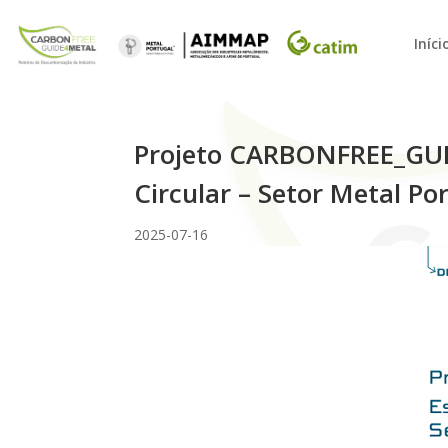
Iníci
Projeto CARBONFREE_GUI
Circular – Setor Metal Po
2025-07-16