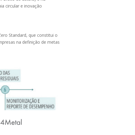
a circular e inovação
ero Standard, que constitui o
 empresas na definição de metas