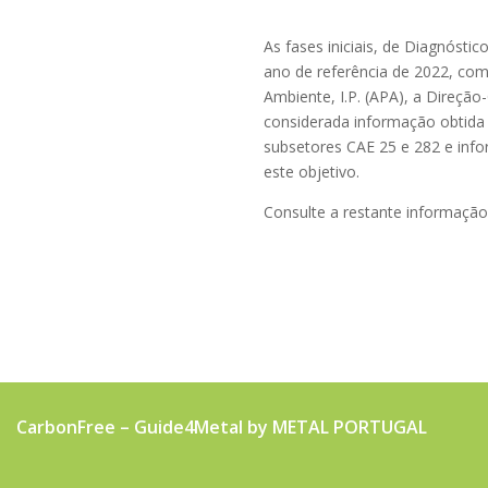
As fases iniciais, de Diagnóst
ano de referência de 2022, co
Ambiente, I.P. (APA), a Direção
considerada informação obtid
subsetores CAE 25 e 282 e info
este objetivo.
Consulte a restante informaçã
CarbonFree – Guide4Metal by METAL PORTUGAL