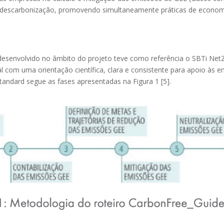
a descarbonização, promovendo simultaneamente práticas de economi
esenvolvido no âmbito do projeto teve como referência o SBTi NetZ
onal com uma orientação científica, clara e consistente para apoio às
tandard segue as fases apresentadas na Figura 1 [5].