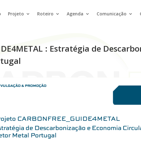
o
Projeto
Roteiro
Agenda
Comunicação
DE4METAL : Estratégia de Descarbo
rtugal