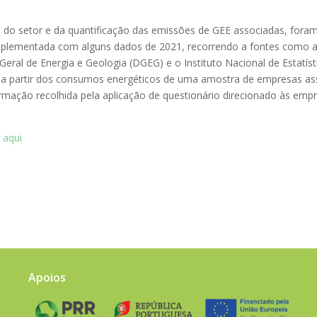
ico do setor e da quantificação das emissões de GEE associadas, fo
mplementada com alguns dados de 2021, recorrendo a fontes como 
-Geral de Energia e Geologia (DGEG) e o Instituto Nacional de Estatís
a a partir dos consumos energéticos de uma amostra de empresas 
rmação recolhida pela aplicação de questionário direcionado às emp
o
aqui
Apoios