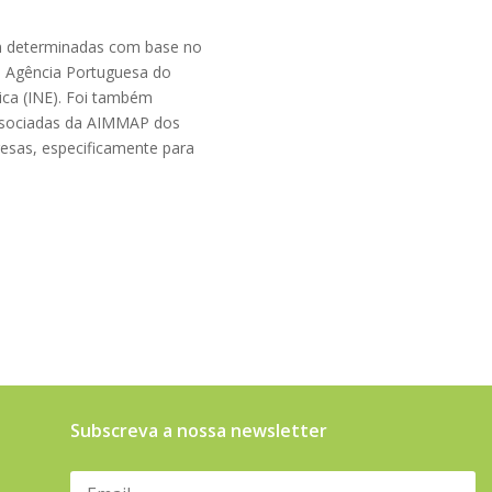
ram determinadas com base no
a Agência Portuguesa do
tica (INE). Foi também
associadas da AIMMAP dos
resas, especificamente para
Subscreva a nossa newsletter