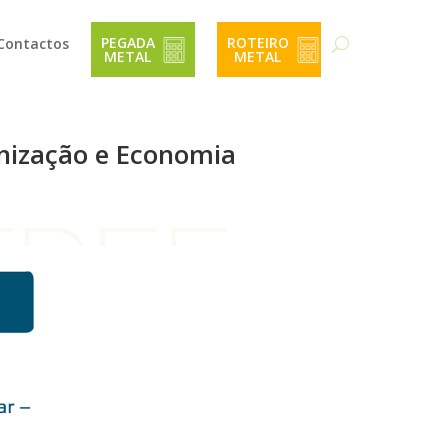
PEGADA 
ROTEIRO 
Contactos
METAL 
METAL 
nização e Economia