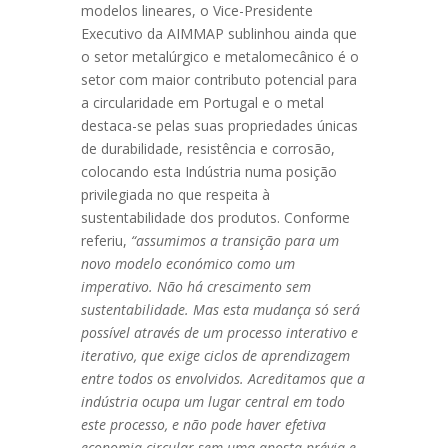
modelos lineares, o Vice-Presidente
Executivo da AIMMAP sublinhou ainda que
o setor metalúrgico e metalomecânico é o
setor com maior contributo potencial para
a circularidade em Portugal e o metal
destaca-se pelas suas propriedades únicas
de durabilidade, resistência e corrosão,
colocando esta Indústria numa posição
privilegiada no que respeita à
sustentabilidade dos produtos. Conforme
referiu,
“assumimos a transição para um
novo modelo económico como um
imperativo. Não há crescimento sem
sustentabilidade. Mas esta mudança só será
possível através de um processo interativo e
iterativo, que exige ciclos de aprendizagem
entre todos os envolvidos. Acreditamos que a
indústria ocupa um lugar central em todo
este processo, e
não pode haver efetiva
economia circular sem uma aposta prévia e